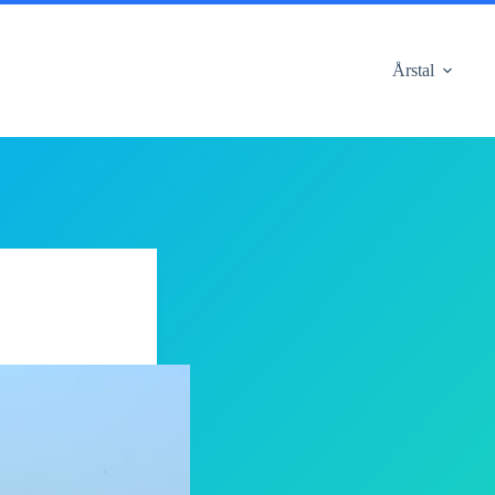
Årstal