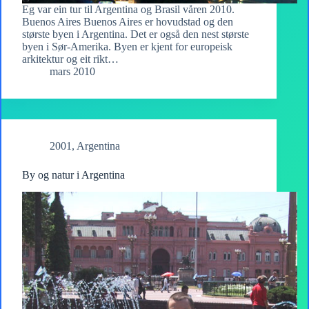
Eg var ein tur til Argentina og Brasil våren 2010.
Buenos Aires Buenos Aires er hovudstad og den
største byen i Argentina. Det er også den nest største
byen i Sør-Amerika. Byen er kjent for europeisk
arkitektur og eit rikt…
mars 2010
2001
,
Argentina
By og natur i Argentina