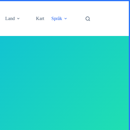
Land
Kart
Språk