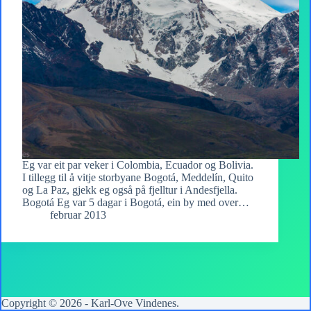
Eg var eit par veker i Colombia, Ecuador og Bolivia.
I tillegg til å vitje storbyane Bogotá, Meddelín, Quito
og La Paz, gjekk eg også på fjelltur i Andesfjella.
Bogotá Eg var 5 dagar i Bogotá, ein by med over…
februar 2013
Copyright © 2026 -
Karl-Ove Vindenes
.