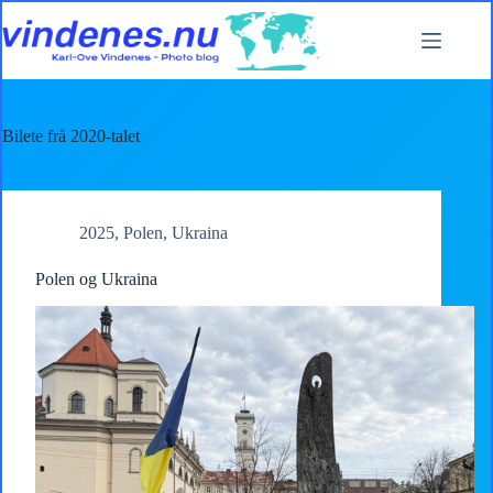
Skip
to
content
Bilete frå 2020-talet
2025
,
Polen
,
Ukraina
Polen og Ukraina