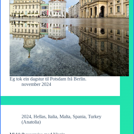
Eg tok ein dagstur til Potsdam frå Berlin.
november 2024
2024
,
Hellas
,
Italia
,
Malta
,
Spania
,
Turkey
(Anatolia)