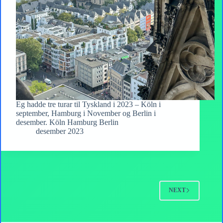
Eg hadde tre turar til Tyskland i 2023 – Köln i
september, Hamburg i November og Berlin i
desember. Köln Hamburg Berlin
desember 2023
NEXT