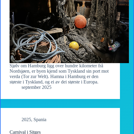
Sjølv om Hamburg ligg over hundre kilometer frå
Nordsjøen, er byen kjend som Tyskland sin port mot
verda (Tor zur Welt). Hamna i Hamburg er den
største i Tyskland, og ei av dei største i Europa.
september 2025
2025
,
Spania
Carnival i Sitges