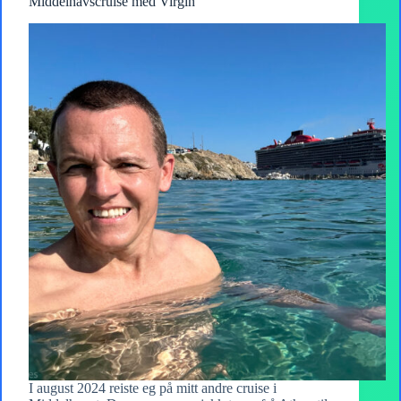
Middelhavscruise med Virgin
I august 2024 reiste eg på mitt andre cruise i