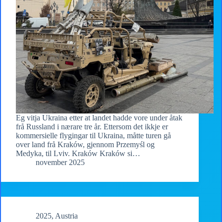
Eg vitja Ukraina etter at landet hadde vore under åtak
frå Russland i nærare tre år. Ettersom det ikkje er
kommersielle flygingar til Ukraina, måtte turen gå
over land frå Kraków, gjennom Przemyśl og
Medyka, til Lviv. Kraków Kraków si…
november 2025
2025
,
Austria