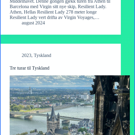
Middelhavet. Denne gongen gjekk turen frå Athen til
Barcelona med Virgin sitt nye skip, Resilient Lady.
Athen, Hellas Resilient Lady 278 meter longe
Resilient Lady vert drifta av Virgin Voyages,…
august 2024
2023
,
Tyskland
Tre turar til Tyskland